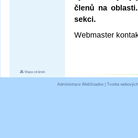
členů na oblasti
sekci.
Webmaster kontak
Mapa stránek
Administrace WebSnadno
|
Tvorba webových